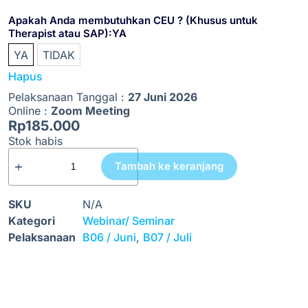
Apakah Anda membutuhkan CEU ? (Khusus untuk
Therapist atau SAP)
:YA
YA
TIDAK
Hapus
Pelaksanaan Tanggal :
27 Juni 2026
Online :
Zoom Meeting
Rp
185.000
Stok habis
Tambah ke keranjang
SKU
N/A
Kategori
Webinar/ Seminar
Pelaksanaan
B06 / Juni
,
B07 / Juli