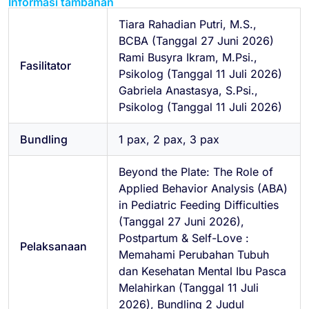
Informasi tambahan
Tiara Rahadian Putri, M.S.,
BCBA (Tanggal 27 Juni 2026)
Rami Busyra Ikram, M.Psi.,
Fasilitator
Psikolog (Tanggal 11 Juli 2026)
Gabriela Anastasya, S.Psi.,
Psikolog (Tanggal 11 Juli 2026)
Bundling
1 pax, 2 pax, 3 pax
Beyond the Plate: The Role of
Applied Behavior Analysis (ABA)
in Pediatric Feeding Difficulties
(Tanggal 27 Juni 2026),
Postpartum & Self-Love :
Pelaksanaan
Memahami Perubahan Tubuh
dan Kesehatan Mental Ibu Pasca
Melahirkan (Tanggal 11 Juli
2026), Bundling 2 Judul