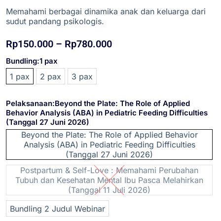
Memahami berbagai dinamika anak dan keluarga dari
sudut pandang psikologis.
Rp
150.000
–
Rp
780.000
Bundling
:1 pax
1 pax
2 pax
3 pax
Pelaksanaan
:Beyond the Plate: The Role of Applied
Behavior Analysis (ABA) in Pediatric Feeding Difficulties
(Tanggal 27 Juni 2026)
Beyond the Plate: The Role of Applied Behavior
Analysis (ABA) in Pediatric Feeding Difficulties
(Tanggal 27 Juni 2026)
Postpartum & Self-Love : Memahami Perubahan
Tubuh dan Kesehatan Mental Ibu Pasca Melahirkan
(Tanggal 11 Juli 2026)
Bundling 2 Judul Webinar