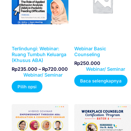
Terlindungi: Webinar:
Webinar Basic
Ruang Tumbuh Keluarga
Counseling
(Khusus ABA)
Rp
250.000
Rp
235.000
–
Rp
720.000
Webinar/ Seminar
Webinar/ Seminar
Baca selengkapnya
Pilih opsi