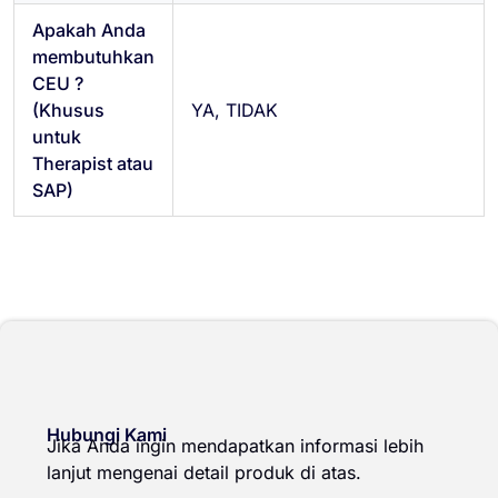
Apakah Anda
membutuhkan
CEU ?
(Khusus
YA, TIDAK
untuk
Therapist atau
SAP)
Hubungi Kami
Jika Anda ingin mendapatkan informasi lebih
lanjut mengenai detail produk di atas.