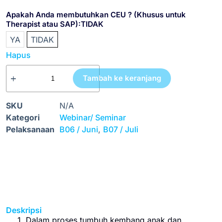
Apakah Anda membutuhkan CEU ? (Khusus untuk
Therapist atau SAP)
:TIDAK
YA
TIDAK
Hapus
Tambah ke keranjang
SKU
N/A
Kategori
Webinar/ Seminar
Pelaksanaan
B06 / Juni
,
B07 / Juli
Deskripsi
Dalam proses tumbuh kembang anak dan