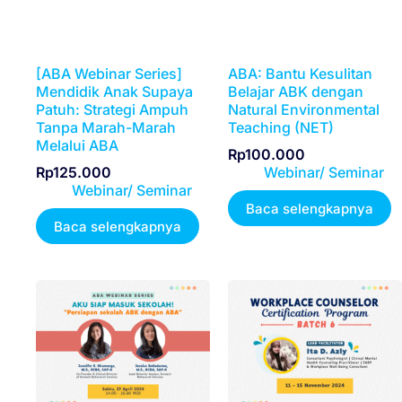
[ABA Webinar Series]
ABA: Bantu Kesulitan
Mendidik Anak Supaya
Belajar ABK dengan
Patuh: Strategi Ampuh
Natural Environmental
Tanpa Marah-Marah
Teaching (NET)
Melalui ABA
Rp
100.000
Rp
125.000
Webinar/ Seminar
Webinar/ Seminar
Baca selengkapnya
Baca selengkapnya