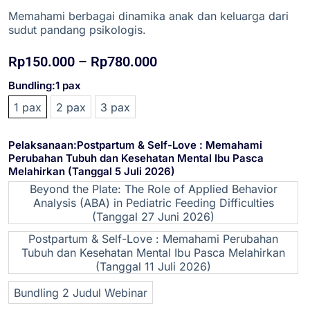
Memahami berbagai dinamika anak dan keluarga dari
sudut pandang psikologis.
Rp
150.000
–
Rp
780.000
Bundling
:1 pax
1 pax
2 pax
3 pax
Pelaksanaan
:Postpartum & Self-Love : Memahami
Perubahan Tubuh dan Kesehatan Mental Ibu Pasca
Melahirkan (Tanggal 5 Juli 2026)
Beyond the Plate: The Role of Applied Behavior
Analysis (ABA) in Pediatric Feeding Difficulties
(Tanggal 27 Juni 2026)
Postpartum & Self-Love : Memahami Perubahan
Tubuh dan Kesehatan Mental Ibu Pasca Melahirkan
(Tanggal 11 Juli 2026)
Bundling 2 Judul Webinar