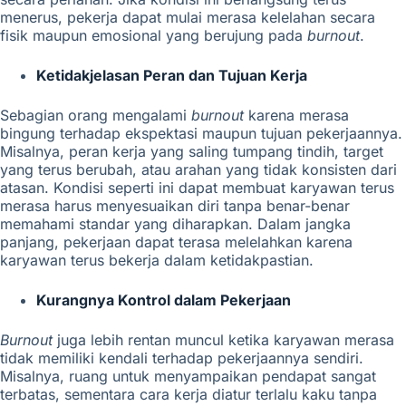
menerus, pekerja dapat mulai merasa kelelahan secara
fisik maupun emosional
yang berujung pada
burnout
.
Ketidakjelasan Peran dan Tujuan Kerja
Sebagian orang mengalami
burnout
karena merasa
bingung terhadap ekspektasi maupun tujuan pekerjaannya.
Misalnya, peran kerja yang saling tumpang tindih, target
yang terus berubah, atau arahan yang tidak konsisten dari
atasan. Kondisi seperti ini dapat membuat karyawan terus
merasa harus menyesuaikan diri tanpa benar-benar
memahami standar yang diharapkan. Dalam jangka
panjang, pekerjaan dapat terasa melelahkan karena
karyawan terus bekerja dalam ketidakpastian.
Kurangnya Kontrol dalam Pekerjaan
Burnout
juga lebih rentan muncul ketika karyawan merasa
tidak memiliki kendali terhadap pekerjaannya sendiri.
Misalnya, ruang untuk menyampaikan pendapat sangat
terbatas, sementara cara kerja diatur terlalu kaku tanpa