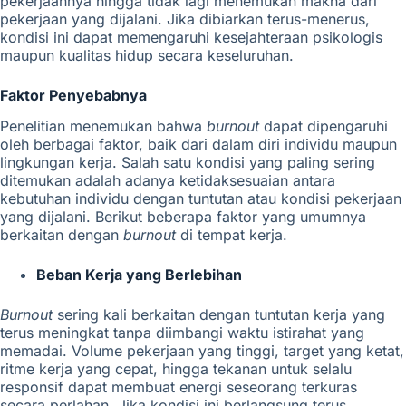
pekerjaannya hingga tidak lagi menemukan makna dari
pekerjaan yang dijalani. Jika dibiarkan terus-menerus,
kondisi ini dapat memengaruhi kesejahteraan psikologis
maupun kualitas hidup secara keseluruhan.
Faktor Penyebabnya
Penelitian menemukan bahwa
burnout
dapat dipengaruhi
oleh berbagai faktor, baik dari dalam diri individu maupun
lingkungan kerja. Salah satu kondisi yang paling sering
ditemukan adalah adanya ketidaksesuaian antara
kebutuhan individu dengan tuntutan atau kondisi pekerjaan
yang dijalani. Berikut beberapa faktor yang umumnya
berkaitan dengan
burnout
di tempat kerja.
Beban Kerja yang Berlebihan
Burnout
sering kali berkaitan dengan tuntutan kerja yang
terus meningkat tanpa diimbangi waktu istirahat yang
memadai. Volume pekerjaan yang tinggi, target yang ketat,
ritme kerja yang cepat, hingga tekanan untuk selalu
responsif dapat membuat energi seseorang terkuras
secara perlahan. Jika kondisi ini berlangsung terus