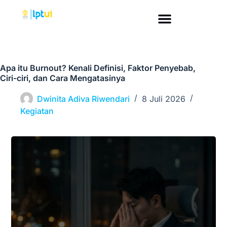
Apa itu Burnout? Kenali Definisi, Faktor Penyebab,
Ciri-ciri, dan Cara Mengatasinya
Dwinita Adiva Riwendari
8 Juli 2026
Kegiatan