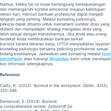
Namun, ketika
hal ini
mulai berlangsung berkepanjangan
dan memengaruhi kondisi emosional maupun kehidupan
sehari-hari, mencari bantuan profesional dapat menjadi
langkah yang penting. Melalui konseling psikologis,
pekerja dapat dibantu untuk memahami sumber stres yang
dialami dan mempelajari strategi mengatasi stres yang
lebih sesuai dengan kebutuhannya. Jika Anda atau orang
terdekat Anda membutuhkan bantuan terkait
burnout
karena tekanan kerja, LPTUI menyediakan layanan
konseling psikologis bersama psikolog profesional sesuai
bidang keahliannya.
Jadwalkan sesi konseling melalui
form
pendaftaran
atau hubungi
WhatsApp
kami untuk mendapat
kan informasi selengkapnya.
Referensi:
Calitz, K. (2022). Burnout in the workplace.
Obiter
,
43
(2),
320-348.
Demerouti, E. (2024). Burnout:
a comprehensive review.
Zeitschrift für