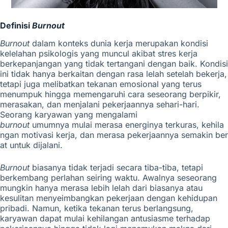
Definisi
Burnout
Burnout
dalam konteks dunia kerja
merupakan kondisi
kelelahan psikologis yang muncul akibat stres kerja
berkepanjangan yang tidak tertangani dengan baik. Kondisi
ini tidak hanya berkaitan dengan rasa lelah setelah bekerja,
tetapi juga melibatkan tekanan emosional yang terus
menumpuk hingga memengaruhi cara seseorang berpikir,
merasakan, dan menjalani pekerjaannya sehari-hari.
Seorang karyawan yang mengalami
burnout
umumnya mulai merasa energinya terkuras, kehila
ngan motivasi kerja, dan merasa pekerjaannya semakin ber
at untuk dijalani.
Burnout
biasanya tidak terjadi secara tiba-tiba, tetapi
berkembang perlahan seiring waktu. Awalnya seseorang
mungkin hanya merasa lebih lelah dari biasanya atau
kesulitan menyeimbangkan pekerjaan dengan kehidupan
pribadi. Namun, ketika tekanan terus berlangsung,
karyawan dapat mulai kehilangan antusiasme terhadap