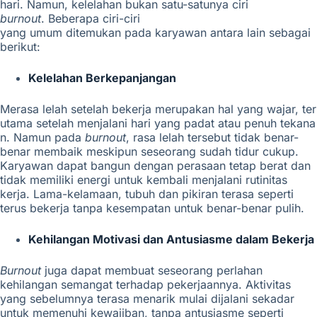
hari. Namun, kelelahan bukan satu-satunya ciri
burnout
. Beberapa
ciri-ciri
yang umum ditemukan pada karyawan antara lain sebagai
berikut:
Kelelahan Berkepanjangan
Merasa lelah setelah bekerja merupakan hal yang wajar, ter
utama setelah menjalani hari yang padat atau penuh tekana
n. Namun pada
burnout
, rasa lelah tersebut tidak benar-
benar membaik meskipun seseorang sudah tidur cukup.
Karyawan dapat bangun dengan perasaan tetap berat dan
tidak memiliki energi untuk kembali menjalani rutinitas
kerja. Lama-kelamaan, tubuh dan pikiran terasa seperti
terus bekerja tanpa kesempatan untuk benar-benar pulih.
Kehilangan Motivasi dan Antusiasme dalam Bekerja
Burnout
juga dapat membuat seseorang perlahan
kehilangan semangat terhadap pekerjaannya. Aktivitas
yang sebelumnya terasa menarik mulai dijalani sekadar
untuk memenuhi kewajiban, tanpa antusiasme seperti