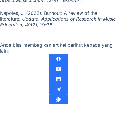
Arbeitswissenschaft
,
78
(4), 492-504.
Nápoles, J. (2022). Burnout: A review of the
literature.
Update: Applications of Research in Music
Education
,
40
(2), 19-26.
Anda bisa membagikan artikel berikut kepada yang
lain: