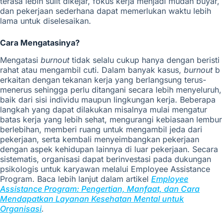
terasa lebih sulit dikejar, fokus kerja menjadi mudah buyar,
dan pekerjaan sederhana dapat memerlukan waktu lebih
lama untuk diselesaikan.
Cara Mengatasinya?
Mengatasi
burnout
tidak selalu cukup hanya dengan beristi
rahat atau mengambil cuti. Dalam banyak kasus,
burnout
b
erkaitan dengan tekanan kerja yang berlangsung terus-
menerus sehingga perlu ditangani secara lebih menyeluruh,
baik dari sisi individu maupun lingkungan kerja. Beberapa
langkah yang dapat dilakukan misalnya mulai mengatur
batas kerja yang lebih sehat, mengurangi kebiasaan lembur
berlebihan, memberi ruang untuk mengambil jeda dari
pekerjaan, serta kembali menyeimbangkan pekerjaan
dengan aspek kehidupan lainnya di luar pekerjaan. Secara
sistematis, organisasi dapat berinvestasi pada dukungan
psikologis untuk karyawan melalui Employee Assistance
Program. Baca lebih lanjut dalam artikel
Employee
Assistance Program: Pengertian, Manfaat, dan Cara
Mendapatkan Layanan Kesehatan Mental untuk
Organisasi
.