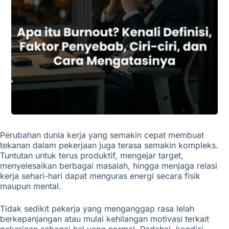
Perubahan dunia kerja yang semakin cepat membuat
tekanan dalam pekerjaan juga terasa semakin kompleks.
Tuntutan untuk terus produktif, mengejar target,
menyelesaikan berbagai masalah, hingga menjaga relasi
kerja sehari-hari dapat menguras energi secara fisik
maupun mental.
Tidak sedikit pekerja yang menganggap rasa lelah
berkepanjangan atau mulai kehilangan motivasi terkait