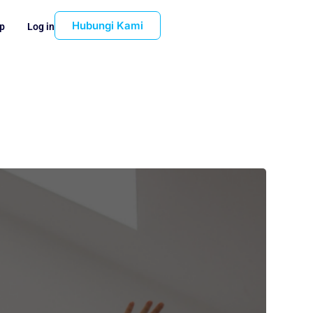
Hubungi Kami
p
Log in