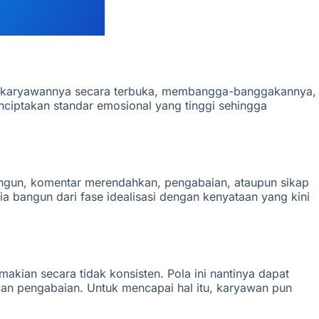
uji karyawannya secara terbuka, membangga-banggakannya,
ciptakan standar emosional yang tinggi sehingga
bangun, komentar merendahkan, pengabaian, ataupun sikap
ia bangun dari fase idealisasi dengan kenyataan yang kini
akian secara tidak konsisten. Pola ini nantinya dapat
dan pengabaian. Untuk mencapai hal itu, karyawan pun