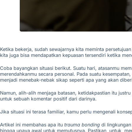
Ketika bekerja, sudah sewajarnya kita meminta persetujuan d
kita juga bisa mendapatkan kepuasan tersendiri ketika m
Coba bayangkan situasi berikut. Suatu hari, atasanmu mem
merendahkanmu secara personal. Pada suatu kesempatan
menjadi menebak-nebak sikap seperti apa yang akan diber
Namun, alih-alih menjaga batasan, ketidakpastian itu jus
untuk sebuah komentar positif dari darinya.
Jika situasi ini terasa familiar, kamu perlu mengenali kons
Artikel ini membahas apa itu
trauma bonding
di lingkungan
hingga upaya awal untuk memutusnya.
Pastikan
untuk
me