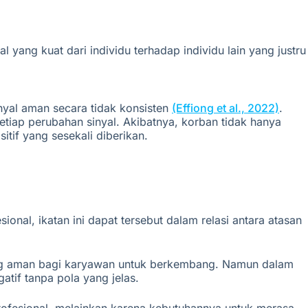
 yang kuat dari individu terhadap individu lain yang justru
nyal aman secara tidak konsisten
(Effiong et al., 2022)
.
etiap perubahan sinyal. Akibatnya, korban tidak hanya
if yang sesekali diberikan.
onal, ikatan ini dapat tersebut dalam relasi antara atasan
ng aman bagi
karyawan untuk berkembang. Namun dalam
atif tanpa pola yang jelas.