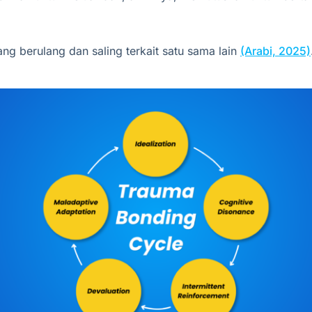
ang berulang dan saling terkait satu sama lain
(Arabi, 2025)