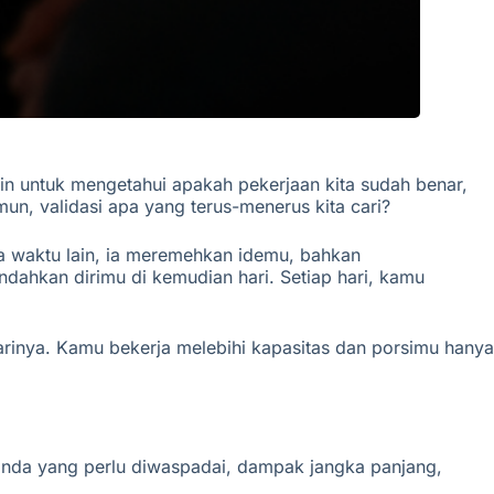
lain untuk mengetahui apakah pekerjaan kita sudah benar,
un, validasi apa yang terus-menerus kita cari?
waktu lain, i
a
meremehkan idemu, bahkan
ndahkan dirimu di kemudian hari. Setiap hari, kamu
arinya. Kamu bekerja melebihi kapasitas dan porsimu hanya
anda yang perlu diwaspadai, dampak jangka panjang,