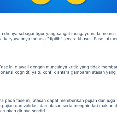
kan dirinya sebagai figur yang sangat mengayomi. Ia mem
aryawannya merasa “dipilih” secara khusus. Fase ini men
. Fase ini diawali dengan munculnya kritik yang tidak mem
nansi kognitif, yaitu konflik antara gambaran atasan yang 
na pada fase ini, atasan dapat memberikan pujian dan juga m
ujian dan validasi dari atasan serta menghindari makian 
aruhkan dirinya sendiri.