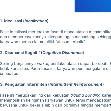
1. Idealisasi (
Idealization
)
Fase idealisasi merupakan fase di mana atasan menampil
dan mempercayakannya dengan tugas menantang sehingga k
karyawan merasa ia memiliki “atasan terbaik”.
2. Disonansi Kognitif (
Cognitive Disonance
)
Seiring berjalannya waktu, perilaku atasan dapat berubah
tidak konsisten.
Pada fase ini, karyawan pun mengalami diso
ia hadapi.
3. Penguatan Intermiten (
Intermittent Reinforcement
)
Fase ini merupakan inti dari kekuatan
trauma bonding
kare
menimbulkan keinginan karyawan untuk terus mendapatkan p
berusaha untuk bekerja lebih dari porsinya hingga mempert