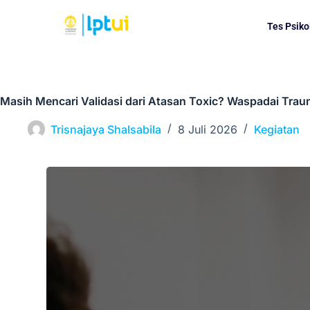
Tes Psiko
Masih Mencari Validasi dari Atasan Toxic? Waspadai Trau
Trisnajaya Shalsabila
8 Juli 2026
Kegiatan