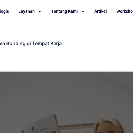
logis
Layanan
Tentang Kami
Artikel
Worksho
ma Bonding di Tempat Kerja