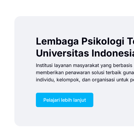
Lembaga
Psikologi 
Universitas Indonesi
Institusi layanan masyarakat yang berbasis
memberikan penawaran solusi terbaik gun
individu, kelompok, dan organisasi untuk p
Pelajari lebih lanjut