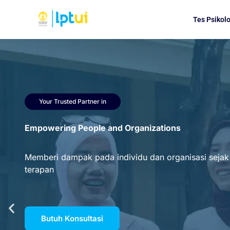
Tes Psikol
Your Trusted Partner in
Empowering People and Organizations
Memberi dampak pada individu dan organisasi sejak
terapan
Butuh Konsultasi