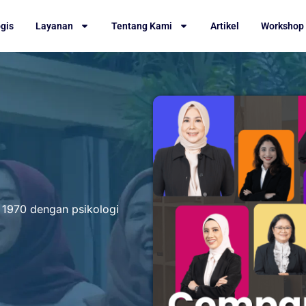
ogis
Layanan
Tentang Kami
Artikel
Workshop
 1970 dengan psikologi