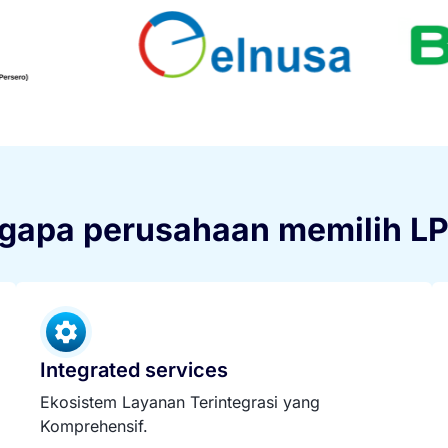
apa perusahaan memilih L
Integrated services
Ekosistem Layanan Terintegrasi yang
Komprehensif.