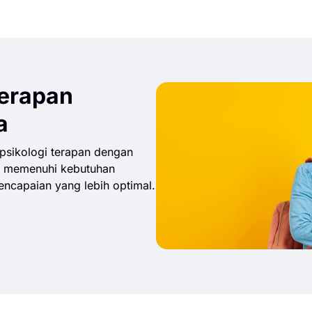
Terapan
a
 psikologi terapan dengan
a memenuhi kebutuhan
encapaian yang lebih optimal.