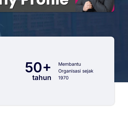
50+
Membantu
Organisasi sejak
tahun
1970