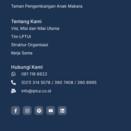
Taman Pengembangan Anak Makara
Tentang Kami
Visi, Misi dan Nilai Utama
Tim LPTUI
Struktur Organisasi
Kerja Sama
Hubungi Kami
081 118 6622
(021) 314 5078 / 390 7408 / 390 8995
info@lptui.co.id