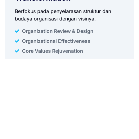
Berfokus pada penyelarasan struktur dan
budaya organisasi dengan visinya.
Organization Review & Design
Organizational Effectiveness
Core Values Rejuvenation
Core Values Internalization
Culture Transformation
Culture Mapping
Technostructural Alignment
System