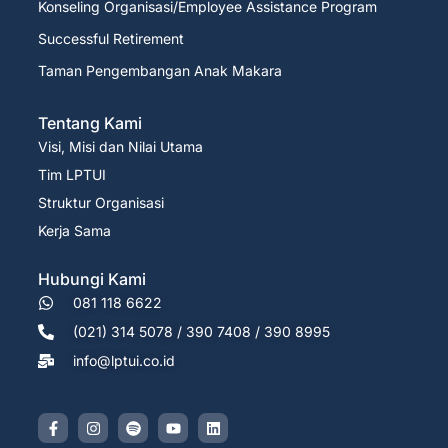
Konseling Organisasi/Employee Assistance Program
Successful Retirement
Taman Pengembangan Anak Makara
Tentang Kami
Visi, Misi dan Nilai Utama
Tim LPTUI
Struktur Organisasi
Kerja Sama
Hubungi Kami
081 118 6622
(021) 314 5078 / 390 7408 / 390 8995
info@lptui.co.id