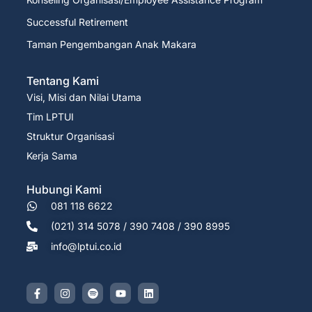
Successful Retirement
Taman Pengembangan Anak Makara
Tentang Kami
Visi, Misi dan Nilai Utama
Tim LPTUI
Struktur Organisasi
Kerja Sama
Hubungi Kami
081 118 6622
(021) 314 5078 / 390 7408 / 390 8995
info@lptui.co.id