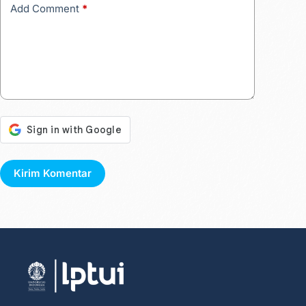
Add Comment
*
Kirim Komentar