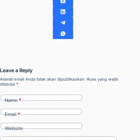
Leave a Reply
Alamat email Anda tidak akan dipublikasikan.
Ruas yang wajib
ditandai
*
Name
*
Email
*
Website