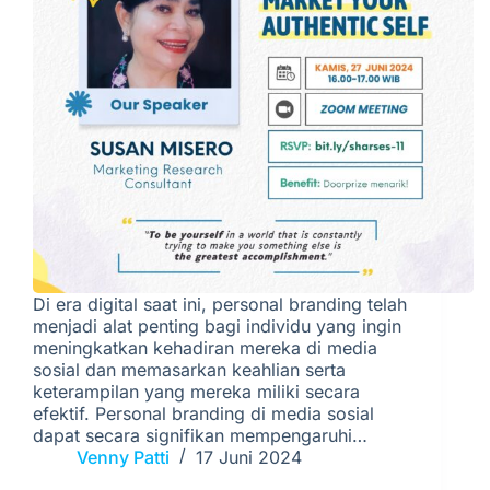
Di era digital saat ini, personal branding telah
menjadi alat penting bagi individu yang ingin
meningkatkan kehadiran mereka di media
sosial dan memasarkan keahlian serta
keterampilan yang mereka miliki secara
efektif. Personal branding di media sosial
dapat secara signifikan mempengaruhi…
Venny Patti
17 Juni 2024