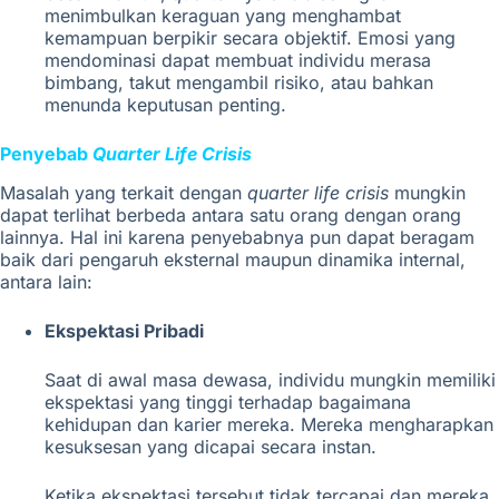
menimbulkan keraguan yang menghambat
kemampuan berpikir secara objektif. Emosi yang
mendominasi dapat membuat individu merasa
bimbang, takut mengambil risiko, atau bahkan
menunda keputusan penting.
Penyebab
Quarter Life Crisis
Masalah yang terkait dengan
quarter life crisis
mungkin
dapat terlihat berbeda antara satu orang dengan orang
lainnya. Hal ini karena penyebabnya pun dapat beragam
baik dari pengaruh eksternal maupun dinamika internal,
antara lain:
Ekspektasi Pribadi
Saat di awal masa dewasa, individu mungkin memiliki
ekspektasi yang tinggi terhadap bagaimana
kehidupan dan karier mereka. Mereka mengharapkan
kesuksesan yang dicapai secara instan.
Ketika ekspektasi tersebut tidak tercapai dan mereka