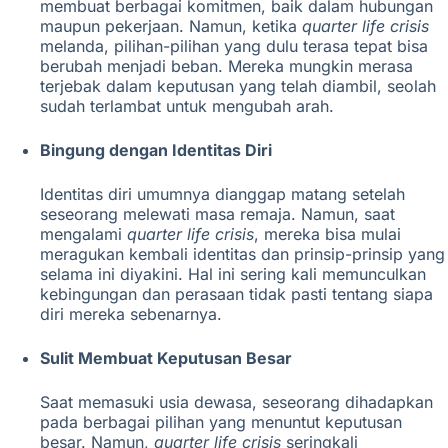
membuat berbagai komitmen, baik dalam hubungan
maupun pekerjaan. Namun, ketika
quarter life crisis
melanda, pilihan-pilihan yang dulu terasa tepat bisa
berubah menjadi beban. Mereka mungkin merasa
terjebak dalam keputusan yang telah diambil, seolah
sudah terlambat untuk mengubah arah.
Bingung dengan Identitas Diri
Identitas diri umumnya dianggap matang setelah
seseorang melewati masa remaja. Namun, saat
mengalami
quarter life crisis
, mereka bisa mulai
meragukan kembali identitas dan prinsip-prinsip yang
selama ini diyakini. Hal ini sering kali memunculkan
kebingungan dan perasaan tidak pasti tentang siapa
diri mereka sebenarnya.
Sulit Membuat Keputusan Besar
Saat memasuki usia dewasa, seseorang dihadapkan
pada berbagai pilihan yang menuntut keputusan
besar. Namun,
quarter life crisis
seringkali