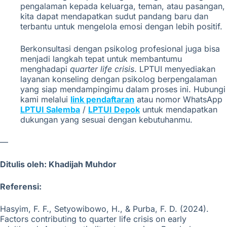
pengalaman kepada keluarga, teman, atau pasangan,
kita dapat mendapatkan sudut pandang baru dan
terbantu untuk mengelola emosi dengan lebih positif.
Berkonsultasi dengan psikolog profesional juga bisa
menjadi langkah tepat untuk membantumu
menghadapi
quarter life crisis
. LPTUI menyediakan
layanan konseling dengan psikolog berpengalaman
yang siap mendampingimu dalam proses ini. Hubungi
kami melalui
link pendaftaran
atau nomor WhatsApp
LPTUI Salemba
/
LPTUI Depok
untuk mendapatkan
dukungan yang sesuai dengan kebutuhanmu.
—
Ditulis oleh: Khadijah Muhdor
Referensi:
Hasyim, F. F., Setyowibowo, H., & Purba, F. D. (2024).
Factors contributing to quarter life crisis on early