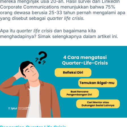
mereka menginjak usia 20-an. Hasil survei dari LinkedIn
Corporate Communications menunjukkan bahwa 75%
orang dewasa berusia 25-33 tahun pernah mengalami apa
yang disebut sebagai
quarter life crisis
.
Apa itu
quarter life crisis
dan bagaimana kita
menghadapinya? Simak selengkapnya dalam artikel ini.