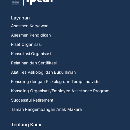
Layanan
Asesmen Karyawan
Asesmen Pendidikan
Riset Organisasi
Konsultasi Organisasi
Pelatihan dan Sertifikasi
Alat Tes Psikologi dan Buku Ilmiah
Konseling dengan Psikolog dan Terapi Individu
Konseling Organisasi/Employee Assistance Program
Successful Retirement
Taman Pengembangan Anak Makara
Tentang Kami