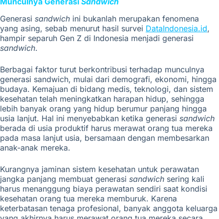
Munculnya Generasi
Sandwich
Generasi
sandwich
ini bukanlah merupakan fenomena
yang asing, sebab menurut hasil survei
DataIndonesia.id
,
hampir separuh Gen Z di Indonesia menjadi generasi
sandwich
.
Berbagai faktor turut berkontribusi terhadap munculnya
generasi sandwich, mulai dari demografi, ekonomi, hingga
budaya. Kemajuan di bidang medis, teknologi, dan sistem
kesehatan telah meningkatkan harapan hidup, sehingga
lebih banyak orang yang hidup berumur panjang hingga
usia lanjut. Hal ini menyebabkan ketika generasi
sandwich
berada di usia produktif harus merawat orang tua mereka
pada masa lanjut usia, bersamaan dengan membesarkan
anak-anak mereka.
Kurangnya jaminan sistem kesehatan untuk perawatan
jangka panjang membuat generasi
sandwich
sering kali
harus menanggung biaya perawatan sendiri saat kondisi
kesehatan orang tua mereka memburuk. Karena
keterbatasan tenaga profesional, banyak anggota keluarga
yang akhirnya harus merawat orang tua mereka secara