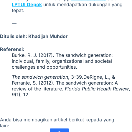
LPTUI Depok
untuk mendapatkan dukungan yang
tepat.
—
Ditulis oleh: Khadijah Muhdor
Referensi:
Burke, R. J. (2017). The sandwich generation:
individual, family, organizational and societal
challenges and opportunities.
The sandwich generation
, 3-39.
DeRigne, L., &
Ferrante, S. (2012). The sandwich generation: A
review of the literature.
Florida Public Health Review
,
9
(1), 12.
Anda bisa membagikan artikel berikut kepada yang
lain: