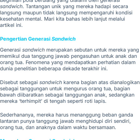
Beginilah pola berulang yang dialami oleh generasi
sandwich
. Tantangan unik yang mereka hadapi secara
langsung maupun tidak langsung mempengaruhi kondisi
kesehatan mental. Mari kita bahas lebih lanjut melalui
artikel ini.
Pengertian Generasi
Sandwich
Generasi
sandwich
merupakan sebutan untuk mereka yang
memikul dua tanggung jawab pengasuhan untuk anak dan
orang tua. Fenomena yang mendapatkan perhatian dalam
dunia penelitian beberapa dekade terakhir ini.
Disebut sebagai
sandwich
karena bagian atas dianalogikan
sebagai tanggungan untuk mengurus orang tua, bagian
bawah diibaratkan sebagai tanggungan anak, sedangkan
mereka ‘terhimpit’ di tengah seperti roti lapis.
Sederhananya, mereka harus menanggung beban ganda
lantaran punya tanggung jawab menghidupi diri sendiri,
orang tua, dan anaknya dalam waktu bersamaan.