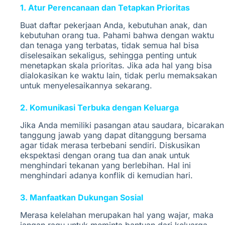
1. Atur Perencanaan dan Tetapkan Prioritas
Buat daftar pekerjaan Anda, kebutuhan anak, dan
kebutuhan orang tua. Pahami bahwa dengan waktu
dan tenaga yang terbatas, tidak semua hal bisa
diselesaikan sekaligus, sehingga penting untuk
menetapkan skala prioritas. Jika ada hal yang bisa
dialokasikan ke waktu lain, tidak perlu memaksakan
untuk menyelesaikannya sekarang.
2. Komunikasi Terbuka dengan Keluarga
Jika Anda memiliki pasangan atau saudara, bicarakan
tanggung jawab yang dapat ditanggung bersama
agar tidak merasa terbebani sendiri. Diskusikan
ekspektasi dengan orang tua dan anak untuk
menghindari tekanan yang berlebihan. Hal ini
menghindari adanya konflik di kemudian hari.
3. Manfaatkan Dukungan Sosial
Merasa kelelahan merupakan hal yang wajar, maka
jangan ragu untuk meminta bantuan dari keluarga