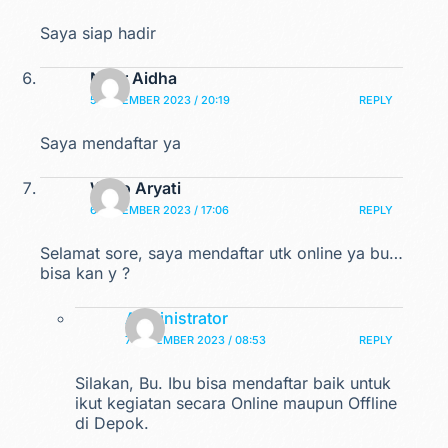
Saya siap hadir
Noor Aidha
5 DESEMBER 2023 / 20:19
REPLY
Saya mendaftar ya
Woro Aryati
6 DESEMBER 2023 / 17:06
REPLY
Selamat sore, saya mendaftar utk online ya bu…
bisa kan y ?
Administrator
7 DESEMBER 2023 / 08:53
REPLY
Silakan, Bu. Ibu bisa mendaftar baik untuk
ikut kegiatan secara Online maupun Offline
di Depok.