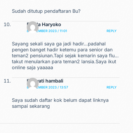
Sudah ditutup pendaftaran Bu?
Farida Haryoko
8 DESEMBER 2023 / 11:01
REPLY
Sayang sekali saya ga jadi hadir…padahal
pengen banget hadir ketemu para senior dan
teman2 pensiunan.Tapi sejak kemarin saya flu…
takut menularkan para teman2 lansia.Saya ikut
online saja yaaaaa
linawati hambali
8 DESEMBER 2023 / 13:57
REPLY
Saya sudah daftar kok belum dapat linknya
sampai sekarang