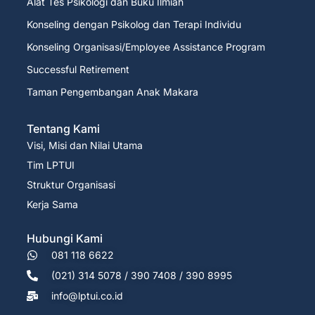
Alat Tes Psikologi dan Buku Ilmiah
Konseling dengan Psikolog dan Terapi Individu
Konseling Organisasi/Employee Assistance Program
Successful Retirement
Taman Pengembangan Anak Makara
Tentang Kami
Visi, Misi dan Nilai Utama
Tim LPTUI
Struktur Organisasi
Kerja Sama
Hubungi Kami
081 118 6622
(021) 314 5078 / 390 7408 / 390 8995
info@lptui.co.id