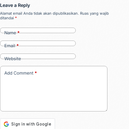
Leave a Reply
Alamat email Anda tidak akan dipublikasikan.
Ruas yang wajib
ditandai
*
Name
*
Email
*
Website
Add Comment
*