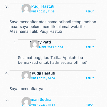
Tutik Pudji Hastuti
3 DESEMBER 2023 / 11:39
REPLY
Saya mendaftar atas nama pribadi tetapi mohon
maaf saya belum memiliki alamat website
Atas nama Tutik Pudji Hastuti
Venny Patti
6 DESEMBER 2023 / 10:02
REPLY
Selamat pagi, Ibu Tutik.. Apakah Ibu
bermaksud untuk hadir secara offline?
Tutik Pudji Hastuti
3 DESEMBER 2023 / 14:06
REPLY
Saya mendaftar ya
I Nyoman Sudira
5 DESEMBER 2023 / 18:34
REPLY