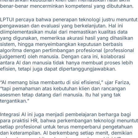
benar-benar mencerminkan kompetensi yang dibutuhkan.
LPTUI percaya bahwa penerapan teknologi justru menuntut
pengawasan dan evaluasi yang berkelanjutan. Hal ini
diimplementasikan mulai dari memastikan kualitas data
yang digunakan, memeriksa akurasi hasil yang dihasilkan
sistem, hingga menyeimbangkan keputusan berbasis
algoritma dengan pertimbangan profesional (professional
judgement) oleh manusia. Dengan cara ini, kolaborasi
antara AI dan manusia tidak hanya membuat proses lebih
efisien, tetapi juga dapat dipertanggungjawabkan.
“AI memang bisa membantu di sisi efisiensi,” ujar Fariza,
“tapi pemahaman atas kebutuhan klien dan rancangan
asesmen tetap datang dari manusia. Itu hal yang tak
tergantikan.”
Integrasi AI ini juga menjadi pembelajaran berharga bagi
para praktisi HR, bahwa perkembangan teknologi menuntut
setiap profesional untuk terus memperbarui pengetahuan
dan keterampilan. AI berkembang setiap menit, demikian