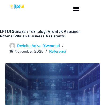
LPTUI Gunakan Teknologi AI untuk Asesmen
Potensi Ribuan Business Assistants
Dwinita Adiva Riwendari
19 November 2025
Referensi