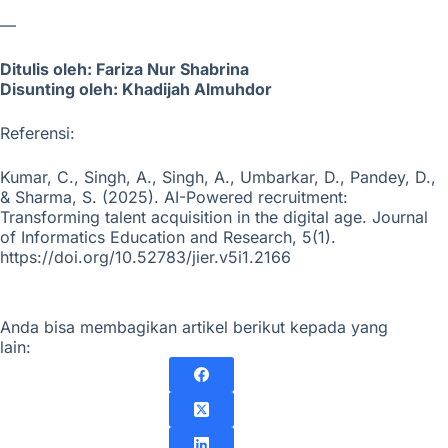
—
Ditulis oleh:
Fariza Nur Shabrina
Disunting oleh: Khadijah Almuhdor
Referensi:
Kumar, C., Singh, A., Singh, A., Umbarkar, D., Pandey, D.,
& Sharma, S. (2025). AI-Powered recruitment:
Transforming talent acquisition in the digital age. Journal
of Informatics Education and Research, 5(1).
https://doi.org/10.52783/jier.v5i1.2166
Anda bisa membagikan artikel berikut kepada yang
lain: