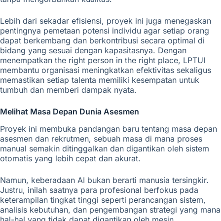
Lebih dari sekadar efisiensi, proyek ini juga menegaskan
pentingnya pemetaan potensi individu agar setiap orang
dapat berkembang dan berkontribusi secara optimal di
bidang yang sesuai dengan kapasitasnya. Dengan
menempatkan the right person in the right place, LPTUI
membantu organisasi meningkatkan efektivitas sekaligus
memastikan setiap talenta memiliki kesempatan untuk
tumbuh dan memberi dampak nyata.
Melihat Masa Depan Dunia Asesmen
Proyek ini membuka pandangan baru tentang masa depan
asesmen dan rekrutmen, sebuah masa di mana proses
manual semakin ditinggalkan dan digantikan oleh sistem
otomatis yang lebih cepat dan akurat.
Namun, keberadaan AI bukan berarti manusia tersingkir.
Justru, inilah saatnya para profesional berfokus pada
keterampilan tingkat tinggi seperti perancangan sistem,
analisis kebutuhan, dan pengembangan strategi yang mana
hal-hal yang tidak dapat digantikan oleh mesin.