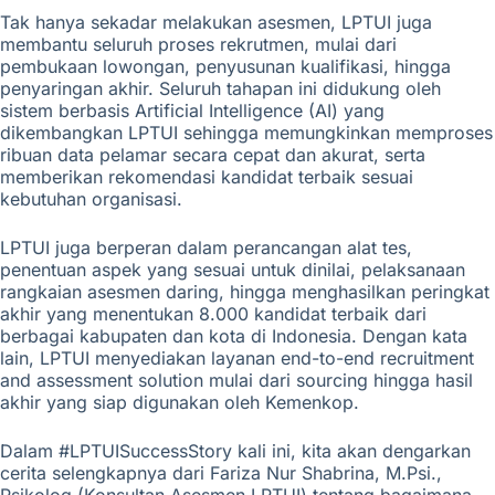
Tak hanya sekadar melakukan asesmen, LPTUI juga
membantu seluruh proses rekrutmen, mulai dari
pembukaan lowongan, penyusunan kualifikasi, hingga
penyaringan akhir. Seluruh tahapan ini didukung oleh
sistem berbasis Artificial Intelligence (AI) yang
dikembangkan LPTUI sehingga memungkinkan memproses
ribuan data pelamar secara cepat dan akurat, serta
memberikan rekomendasi kandidat terbaik sesuai
kebutuhan organisasi.
LPTUI juga berperan dalam perancangan alat tes,
penentuan aspek yang sesuai untuk dinilai, pelaksanaan
rangkaian asesmen daring, hingga menghasilkan peringkat
akhir yang menentukan 8.000 kandidat terbaik dari
berbagai kabupaten dan kota di Indonesia. Dengan kata
lain, LPTUI menyediakan layanan end-to-end recruitment
and assessment solution mulai dari sourcing hingga hasil
akhir yang siap digunakan oleh Kemenkop.
Dalam #LPTUISuccessStory kali ini, kita akan dengarkan
cerita selengkapnya dari Fariza Nur Shabrina, M.Psi.,