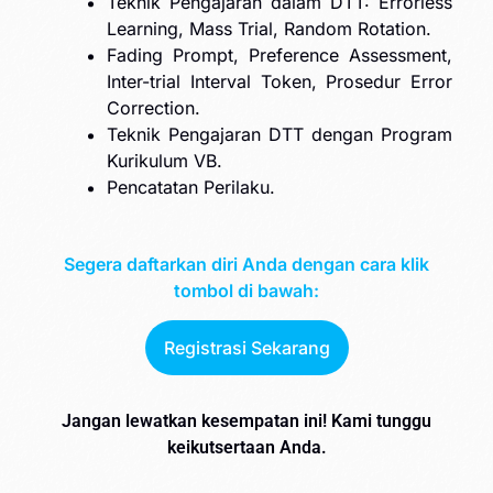
Teknik Pengajaran dalam DTT: Errorless
Learning, Mass Trial, Random Rotation.
Fading Prompt, Preference Assessment,
Inter-trial Interval Token, Prosedur Error
Correction.
Teknik Pengajaran DTT dengan Program
Kurikulum VB.
Pencatatan Perilaku.
Segera daftarkan diri Anda dengan cara klik
tombol di bawah:
Registrasi Sekarang
Jangan lewatkan kesempatan ini! Kami tunggu
keikutsertaan Anda.