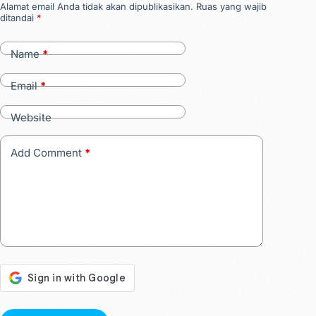
Alamat email Anda tidak akan dipublikasikan.
Ruas yang wajib
ditandai
*
Name
*
Email
*
Website
Add Comment
*