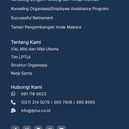
Konseling Organisasi/Employee Assistance Program
Successful Retirement
Taman Pengembangan Anak Makara
Tentang Kami
Visi, Misi dan Nilai Utama
Tim LPTUI
Struktur Organisasi
Kerja Sama
Hubungi Kami
081 118 6622
(021) 314 5078 / 390 7408 / 390 8995
info@lptui.co.id