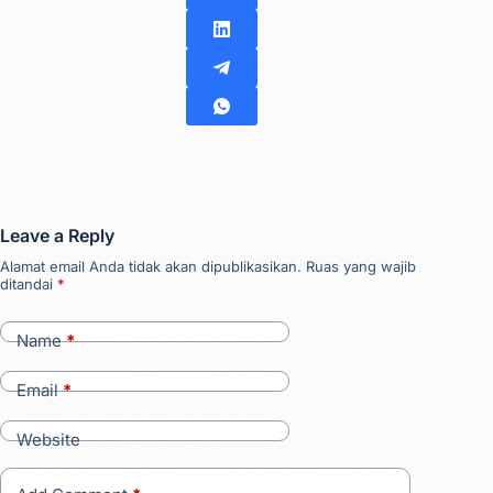
Leave a Reply
Alamat email Anda tidak akan dipublikasikan.
Ruas yang wajib
ditandai
*
Name
*
Email
*
Website