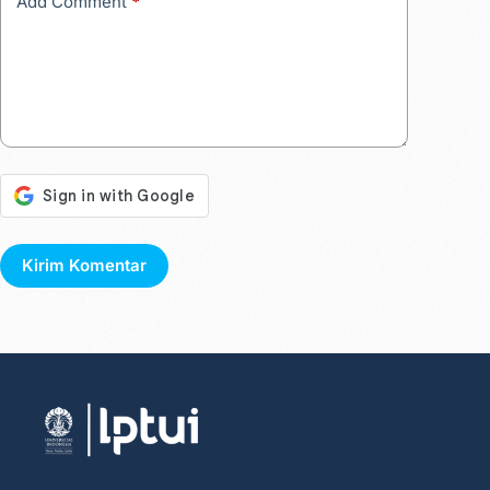
Add Comment
*
Kirim Komentar