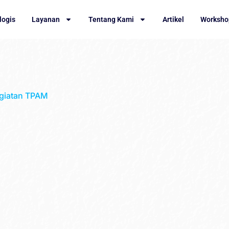
logis
Layanan
Tentang Kami
Artikel
Worksho
giatan TPAM