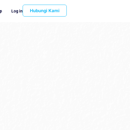
Hubungi Kami
p
Log in