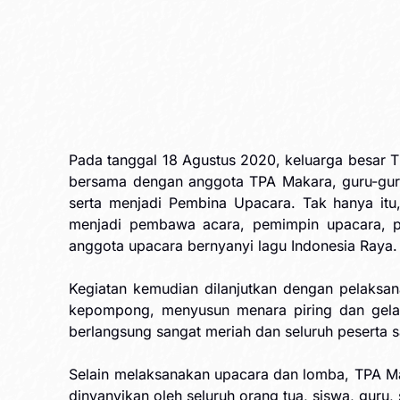
Pada tanggal 18 Agustus 2020, keluarga besar 
bersama dengan anggota TPA Makara, guru-guru s
serta menjadi Pembina Upacara. Tak hanya itu
menjadi pembawa acara, pemimpin upacara, p
anggota upacara bernyanyi lagu Indonesia Raya.
Kegiatan kemudian dilanjutkan dengan pelaksan
kepompong, menyusun menara piring dan gela
berlangsung sangat meriah dan seluruh peserta 
Selain melaksanakan upacara dan lomba, TPA M
dinyanyikan oleh seluruh orang tua, siswa, guru,