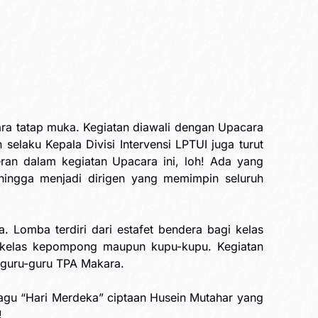
ra tatap muka. Kegiatan diawali dengan Upacara
elaku Kepala Divisi Intervensi LPTUI juga turut
ran dalam kegiatan Upacara ini, loh! Ada yang
ingga menjadi dirigen yang memimpin seluruh
 Lomba terdiri dari estafet bendera bagi kelas
 kelas kepompong maupun kupu-kupu. Kegiatan
h guru-guru TPA Makara.
gu “Hari Merdeka” ciptaan Husein Mutahar yang
!