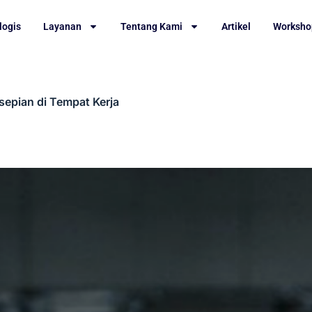
logis
Layanan
Tentang Kami
Artikel
Worksho
epian di Tempat Kerja