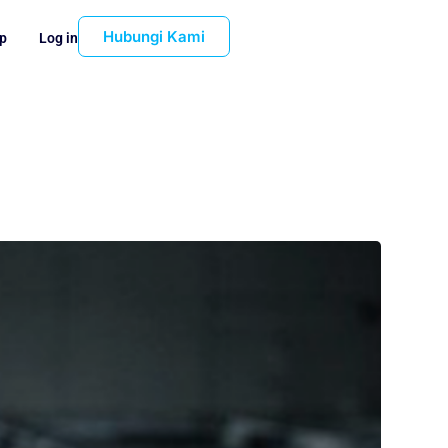
Hubungi Kami
p
Log in