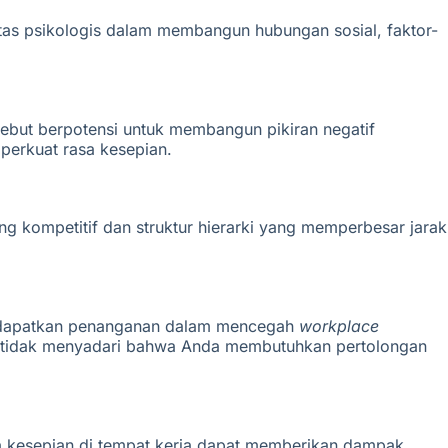
asitas psikologis dalam membangun hubungan sosial, faktor-
rsebut berpotensi untuk membangun pikiran negatif
mperkuat rasa kesepian.
g kompetitif dan struktur hierarki yang memperbesar jarak
mendapatkan penanganan dalam mencegah
workplace
da tidak menyadari bahwa Anda membutuhkan pertolongan
sa kesepian di tempat kerja dapat memberikan dampak