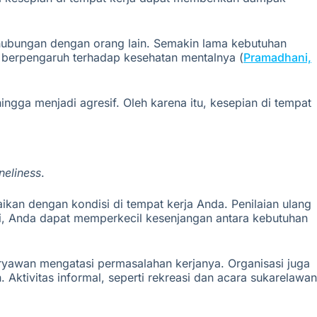
i hubungan dengan orang lain. Semakin lama kebutuhan
an berpengaruh terhadap kesehatan mentalnya
(
Pramadhani,
ingga menjadi agresif.
Oleh karena itu,
kesepian
di tempat
neliness
.
kan dengan kondisi di tempat kerja Anda. Penilaian ulang
si, Anda dapat memperkecil kesenjangan antara kebutuhan
ryawan mengatasi permasalahan kerjanya. Organisasi juga
tivitas informal, seperti rekreasi dan acara sukarelawan