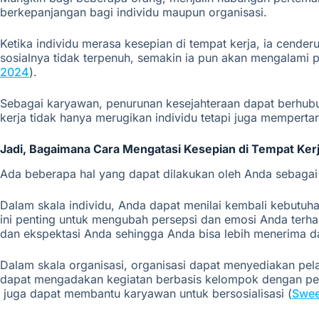
berkepanjangan bagi individu maupun organisasi.
Ketika individu merasa kesepian di tempat kerja, ia cende
sosialnya tidak terpenuh, semakin ia pun akan mengalami
2024
)
.
Sebagai karyawan, penurunan kesejahteraan dapat berhubun
kerja
tidak
hanya
merugikan
individu
tetapi
juga
memperta
Jadi, Bagaimana Cara Mengatasi Kesepian di Tempat Ker
Ada beberapa hal yang dapat dilakukan oleh Anda sebagai
Dalam skala individu, Anda dapat menilai kembali kebutuh
ini penting untuk mengubah persepsi dan emosi Anda terha
dan ekspektasi Anda sehingga Anda bisa lebih menerima da
Dalam skala organisasi, organisasi dapat menyediakan p
dapat mengadakan kegiatan berbasis kelompok dengan perte
juga dapat membantu karyawan untuk bersosialisasi (
Swee