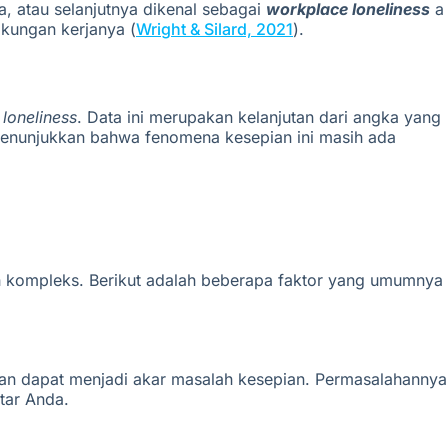
a, atau selanjutnya dikenal sebagai
workplace loneliness
a
ngkungan kerjanya
(
Wright & Silard, 2021
)
.
loneliness
. Data ini merupakan kelanjutan dari angka yang
menunjukkan bahwa fenomena kesepian ini masih ada
ih kompleks. Berikut adalah beberapa faktor yang umumnya
kan dapat menjadi akar masalah kesepian. Permasalahannya
tar Anda.