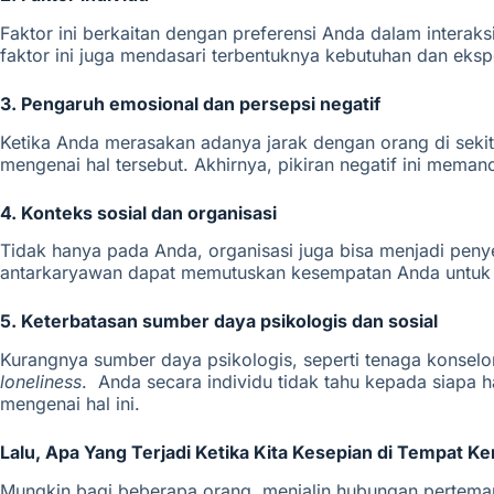
Faktor ini berkaitan dengan preferensi Anda dalam interaks
faktor ini juga mendasari terbentuknya kebutuhan dan eks
3. Pengaruh emosional dan persepsi negatif
Ketika Anda merasakan adanya jarak dengan orang di sekita
mengenai hal tersebut. Akhirnya, pikiran negatif ini mema
4. Konteks sosial dan organisasi
Tidak hanya pada Anda, organisasi juga bisa menjadi penye
antarkaryawan dapat memutuskan kesempatan Anda untuk men
5. Keterbatasan sumber daya psikologis dan sosial
Kurangnya sumber daya psikologis, seperti tenaga konse
loneliness
.
Anda secara individu tidak tahu kepada siapa
mengenai hal ini.
Lalu, Apa Yang Terjadi Ketika Kita Kesepian di Tempat Ke
Mungkin bagi beberapa orang, menjalin hubungan perteman