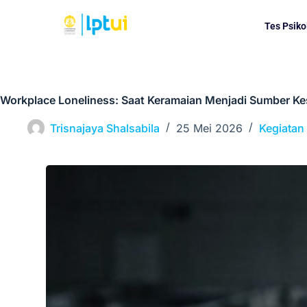
Tes Psiko
Workplace Loneliness: Saat Keramaian Menjadi Sumber Kes
Trisnajaya Shalsabila
25 Mei 2026
Kegiatan