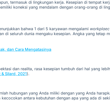
un, termasuk di lingkungan kerja. Kesepian di tempat kerj
 memiliki koneksi yang mendalam dengan orang-orang di li
nunjukkan bahwa 1 dari 5 karyawan mengalami
workplaec 
n di seluruh dunia mengaku kesepian. Angka yang tetap 
pak, dan Cara Mengatasinya
ktasi dan realita, rasa kesepian tumbuh dari hal yang leb
 & Silard, 2021
)
.
 jumlah hubungan yang Anda miliki dengan yang Anda harap
 kecocokan antara kebutuhan dengan apa yang ada di seki