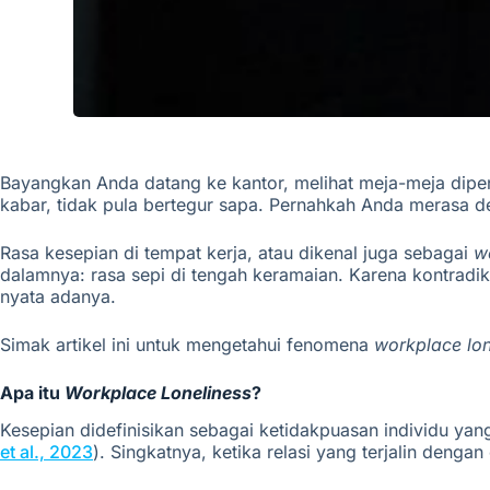
Bayangkan Anda datang ke kantor, melihat meja-meja dipen
kabar, tidak pula bertegur sapa. Pernahkah Anda merasa 
Rasa kesepian di tempat kerja
,
atau dikenal juga sebagai
w
dalamnya: rasa sepi di tengah keramaian. Karena kontradi
nyata adanya.
Simak artikel ini untuk mengetahui fenomena
workplace lon
Apa itu
Workplace Loneliness
?
Kesepian didefinisikan sebagai ketidakpuasan individu yan
et al., 2023
).
Singkatnya, ketika
relasi
yang
terjalin dengan