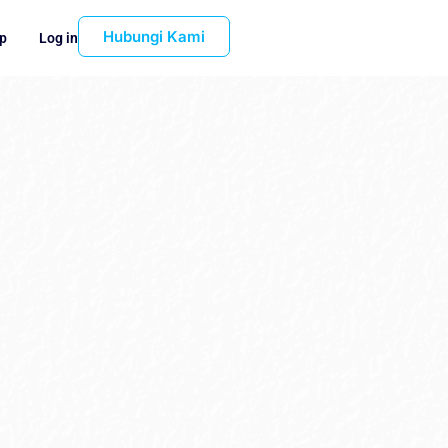
Hubungi Kami
p
Log in