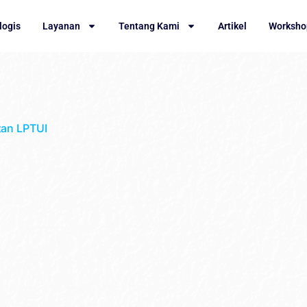
logis
Layanan
Tentang Kami
Artikel
Worksho
tan LPTUI