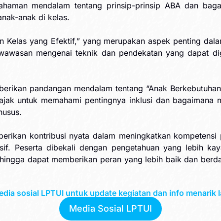
mahaman mendalam tentang prinsip-prinsip ABA dan baga
anak-anak di kelas.
elas yang Efektif,” yang merupakan aspek penting dalam
an wawasan mengenai teknik dan pendekatan yang dapat d
berikan pandangan mendalam tentang “Anak Berkebutuhan
diajak untuk memahami pentingnya inklusi dan bagaimana
husus.
berikan kontribusi nyata dalam meningkatkan kompetens
usif. Peserta dibekali dengan pengetahuan yang lebih k
ehingga dapat memberikan peran yang lebih baik dan berd
media sosial LPTUI untuk update kegiatan dan info menarik l
Media Sosial LPTUI