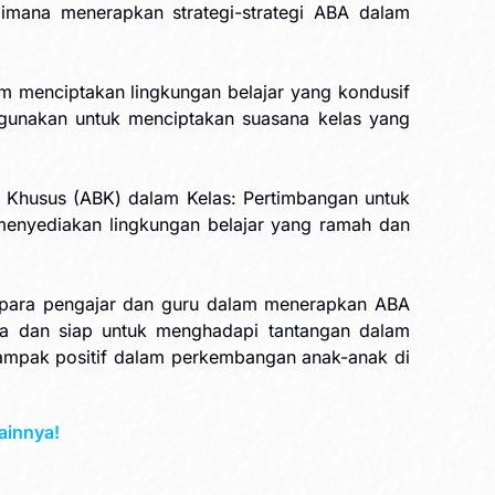
imana menerapkan strategi-strategi ABA dalam
 menciptakan lingkungan belajar yang kondusif
igunakan untuk menciptakan suasana kelas yang
 Khusus (ABK) dalam Kelas: Pertimbangan untuk
 menyediakan lingkungan belajar yang ramah dan
i para pengajar dan guru dalam menerapkan ABA
aya dan siap untuk menghadapi tantangan dalam
ampak positif dalam perkembangan anak-anak di
ainnya!