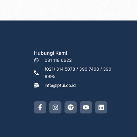
Hubungi Kami
081 118 6622
(021) 314 5078 / 390 7408 / 390
8995
info@lptui.co.id