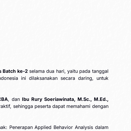
 Batch ke-2
selama dua hari, yaitu pada tanggal
onesia ini dilaksanakan secara daring, untuk
BCBA
, dan
Ibu Rury Soeriawinata, M.Sc., M.Ed.,
raktif, sehingga peserta dapat memahami dengan
ak: Penerapan Applied Behavior Analysis dalam