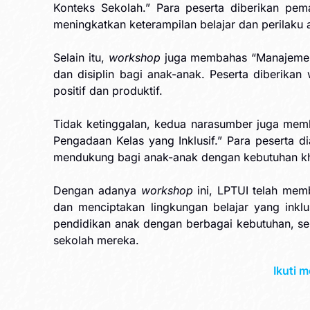
Konteks Sekolah.” Para peserta diberikan pe
meningkatkan keterampilan belajar dan perilaku 
Selain itu,
workshop
juga membahas “Manajemen K
dan disiplin bagi anak-anak. Peserta diberik
positif dan produktif.
Tidak ketinggalan, kedua narasumber juga mem
Pengadaan Kelas yang Inklusif.” Para peserta 
mendukung bagi anak-anak dengan kebutuhan k
Dengan adanya
workshop
ini, LPTUI telah mem
dan menciptakan lingkungan belajar yang inkl
pendidikan anak dengan berbagai kebutuhan, s
sekolah mereka.
Ikuti 