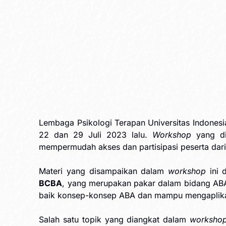
Lembaga Psikologi Terapan Universitas Indone
22 dan 29 Juli 2023 lalu.
Workshop
yang dip
mempermudah akses dan partisipasi peserta dari
Materi yang disampaikan dalam
workshop
ini 
BCBA
, yang merupakan pakar dalam bidang ABA
baik konsep-konsep ABA dan mampu mengaplikas
Salah satu topik yang diangkat dalam
worksho