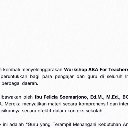
sia kembali menyelenggarakan
Workshop ABA For Teachers
eruntukkan bagi para pengajar dan guru di seluruh Ind
 berbagai daerah.
dibawakan oleh
Ibu Felicia Soemarjono, Ed.M., M.Ed., 
. Mereka menyajikan materi secara komprehensif dan inte
ikannya secara efektif dalam konteks sekolah.
p
ini adalah “Guru yang Terampil Menangani Kebutuhan An