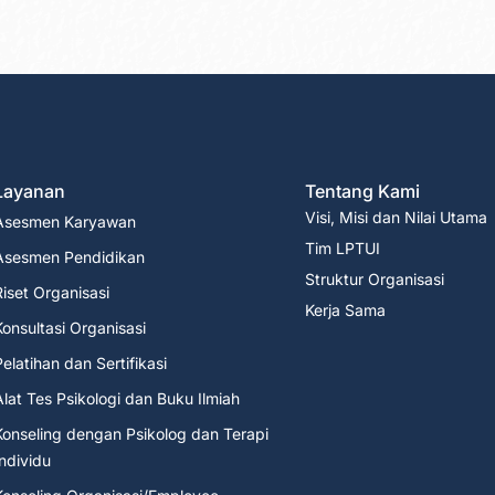
Layanan
Tentang Kami
Visi, Misi dan Nilai Utama
Asesmen Karyawan
Tim LPTUI
Asesmen Pendidikan
Struktur Organisasi
Riset Organisasi
Kerja Sama
Konsultasi Organisasi
Pelatihan dan Sertifikasi
Alat Tes Psikologi dan Buku Ilmiah
Konseling dengan Psikolog dan Terapi
Individu