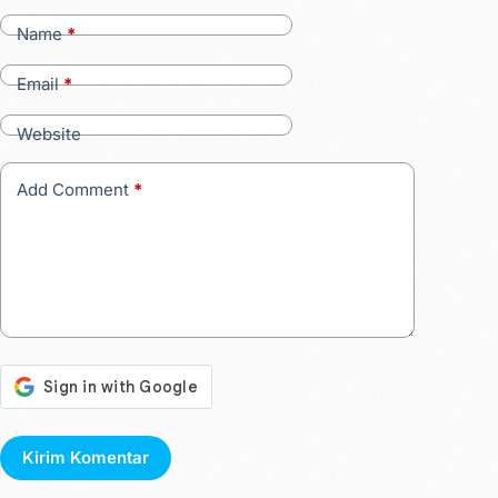
Name
*
Email
*
Website
Add Comment
*
Kirim Komentar