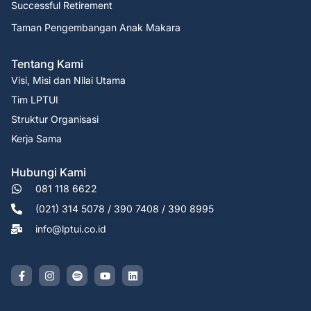
Successful Retirement
Taman Pengembangan Anak Makara
Tentang Kami
Visi, Misi dan Nilai Utama
Tim LPTUI
Struktur Organisasi
Kerja Sama
Hubungi Kami
081 118 6622
(021) 314 5078 / 390 7408 / 390 8995
info@lptui.co.id