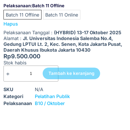
Pelaksanaan
:Batch 11 Offline
Batch 11 Offline
Batch 11 Online
Hapus
Pelaksanaan Tanggal :
(HYBRID) 13-17 Oktober 2025
Alamat :
Jl. Universitas Indonesia Salemba No.4,
Gedung LPTUI Lt. 2, Kec. Senen, Kota Jakarta Pusat,
Daerah Khusus Ibukota Jakarta 10430
Rp
9.500.000
Stok habis
Tambah ke keranjang
SKU
N/A
Kategori
Pelatihan Publik
Pelaksanaan
B10 / Oktober