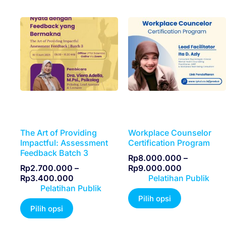
The Art of Providing
Workplace Counselor
Impactful: Assessment
Certification Program
Feedback Batch 3
Rp
8.000.000
–
Rp
2.700.000
–
Rp
9.000.000
Rp
3.400.000
Pelatihan Publik
Pelatihan Publik
Pilih opsi
Pilih opsi