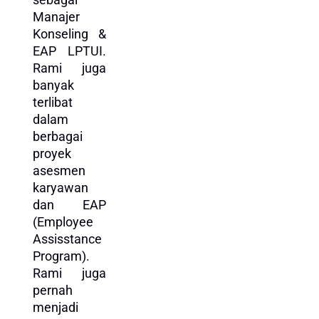
Manajer
Konseling &
EAP LPTUI.
Rami juga
banyak
terlibat
dalam
berbagai
proyek
asesmen
karyawan
dan EAP
(Employee
Assisstance
Program).
Rami juga
pernah
menjadi