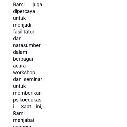
Rami juga
dipercaya
untuk
menjadi
fasilitator
dan
narasumber
dalam
berbagai
acara
workshop
dan seminar
untuk
memberikan
psikoedukas
i. Saat ini,
Rami
menjabat
sebagai