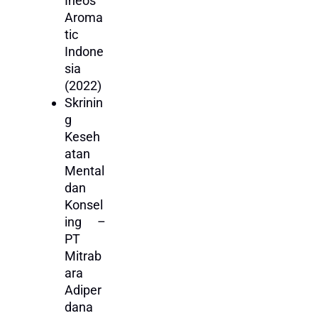
Ineos
Aroma
tic
Indone
sia
(2022)
Skrinin
g
Keseh
atan
Mental
dan
Konsel
ing –
PT
Mitrab
ara
Adiper
dana