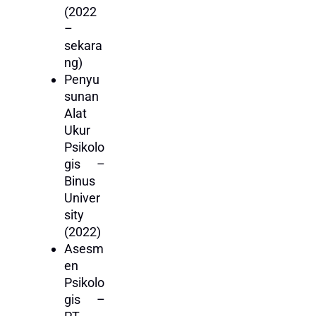
(2022
–
sekara
ng)
Penyu
sunan
Alat
Ukur
Psikolo
gis –
Binus
Univer
sity
(2022)
Asesm
en
Psikolo
gis –