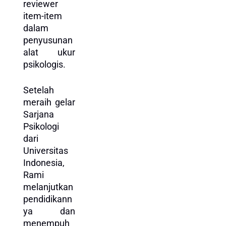
reviewer
item-item
dalam
penyusunan
alat ukur
psikologis.
Setelah
meraih gelar
Sarjana
Psikologi
dari
Universitas
Indonesia,
Rami
melanjutkan
pendidikann
ya dan
menempuh