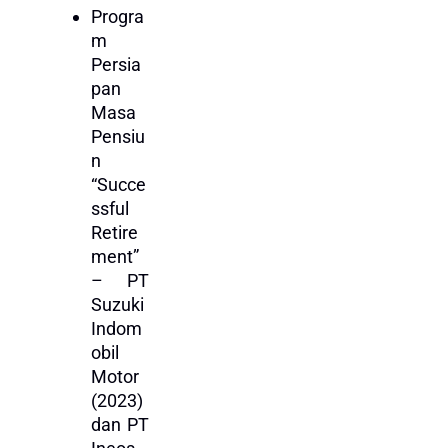
Progra
m
Persia
pan
Masa
Pensiu
n
“Succe
ssful
Retire
ment”
– PT
Suzuki
Indom
obil
Motor
(2023)
dan PT