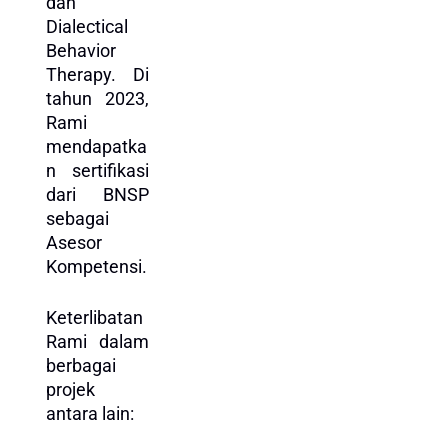
dan
Dialectical
Behavior
Therapy. Di
tahun 2023,
Rami
mendapatka
n sertifikasi
dari BNSP
sebagai
Asesor
Kompetensi.
Keterlibatan
Rami dalam
berbagai
projek
antara lain: