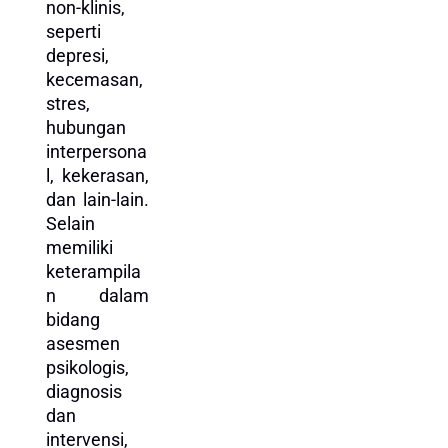
non-klinis,
seperti
depresi,
kecemasan,
stres,
hubungan
interpersona
l, kekerasan,
dan lain-lain.
Selain
memiliki
keterampila
n dalam
bidang
asesmen
psikologis,
diagnosis
dan
intervensi,