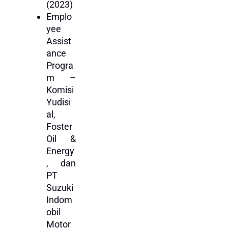
(2023)
Emplo
yee
Assist
ance
Progra
m –
Komisi
Yudisi
al,
Foster
Oil &
Energy
, dan
PT
Suzuki
Indom
obil
Motor