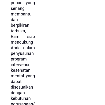
pribadi yang
senang
membantu
dan
berpikiran
terbuka,
Rami siap
mendukung
Anda dalam
penyusunan
program
intervensi
kesehatan
mental yang
dapat
disesuaikan
dengan
kebutuhan
perusahaan/