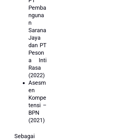
PT
Pemba
nguna
n
Sarana
Jaya
dan PT
Peson
a Inti
Rasa
(2022)
Asesm
en
Kompe
tensi –
BPN
(2021)
Sebagai