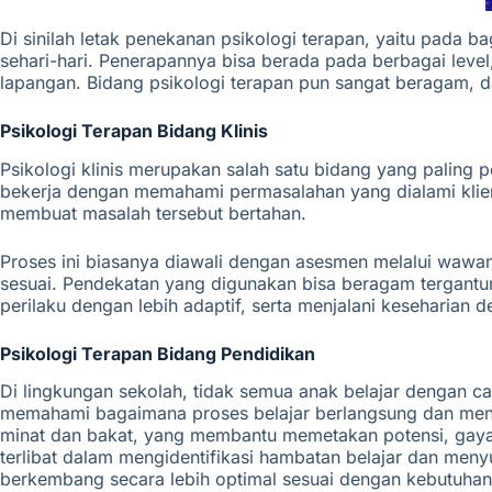
Di sinilah letak penekanan psikologi terapan, yaitu pada 
sehari-hari. Penerapannya bisa berada pada berbagai level,
lapangan. Bidang psikologi terapan pun sangat beragam,
d
Psikologi Terapan Bidang Klinis
Psikologi klinis merupakan salah satu bidang yang paling p
bekerja dengan memahami permasalahan yang dialami klien
membuat masalah tersebut bertahan.
Proses ini biasanya diawali dengan asesmen melalui wawanc
sesuai. Pendekatan yang digunakan bisa beragam tergantu
perilaku dengan lebih adaptif, serta menjalani keseharian d
Psikologi
Terapan Bidang
Pendidikan
Di lingkungan sekolah, tidak semua anak belajar dengan c
memahami bagaimana proses belajar berlangsung dan mengap
minat dan bakat, yang membantu memetakan potensi, gaya b
terlibat dalam mengidentifikasi hambatan belajar dan meny
berkembang secara lebih optimal sesuai dengan kebutuhan