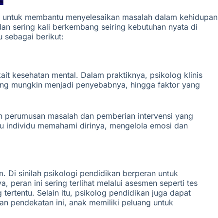
g untuk membantu menyelesaikan masalah dalam kehidupan
 dan sering kali berkembang seiring kebutuhan nyata di
u sebagai berikut:
ait kesehatan mental. Dalam praktiknya, psikolog klinis
ang mungkin menjadi penyebabnya, hingga faktor yang
gan perumusan masalah dan pemberian intervensi yang
u individu memahami dirinya, mengelola emosi dan
 Di sinilah psikologi pendidikan berperan untuk
eran ini sering terlihat melalui asesmen seperti tes
rtentu. Selain itu, psikolog pendidikan juga dapat
an pendekatan ini, anak memiliki peluang untuk