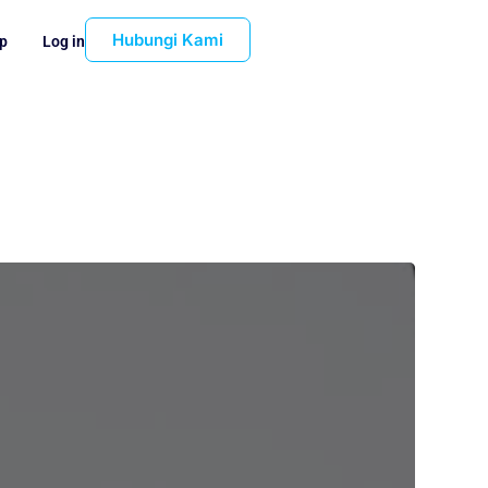
Hubungi Kami
p
Log in