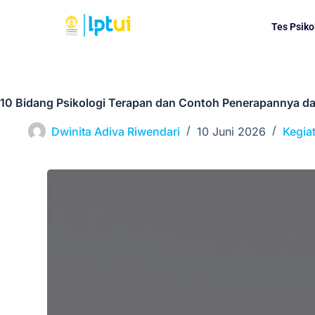
Tes Psiko
10 Bidang Psikologi Terapan dan Contoh Penerapannya da
Dwinita Adiva Riwendari
10 Juni 2026
Kegia