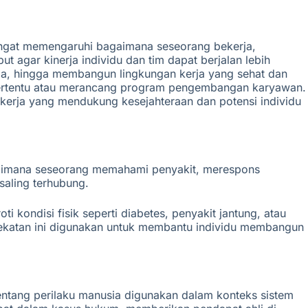
sangat memengaruhi bagaimana seseorang bekerja,
 agar kinerja individu dan tim dapat berjalan lebih
erja, hingga membangun lingkungan kerja yang sehat dan
 tertentu atau merancang program pengembangan karyawan.
 kerja yang mendukung kesejahteraan dan potensi individu
agaimana seseorang memahami penyakit, merespons
saling terhubung.
 kondisi fisik seperti diabetes, penyakit jantung, atau
dekatan ini digunakan untuk membantu individu membangun
ntang perilaku manusia digunakan dalam konteks sistem