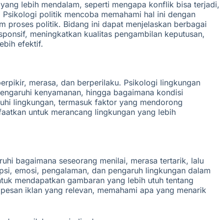
an yang lebih mendalam, seperti mengapa konflik bisa terjadi,
Psikologi politik mencoba memahami hal ini dengan
m proses politik. Bidang ini dapat menjelaskan berbagai
ponsif, meningkatkan kualitas pengambilan keputusan,
bih efektif.
pikir, merasa, dan berperilaku. Psikologi lingkungan
emengaruhi kenyamanan, hingga bagaimana kondisi
ruhi lingkungan, termasuk faktor yang mendorong
faatkan untuk merancang lingkungan yang lebih
hi bagaimana seseorang menilai, merasa tertarik, lalu
psi, emosi, pengalaman, dan pengaruh lingkungan dalam
ntuk mendapatkan gambaran yang lebih utuh tentang
n pesan iklan yang relevan, memahami apa yang menarik