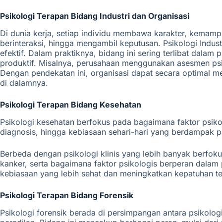
Psikologi
Terapan Bidang
Industri dan Organisasi
Di dunia kerja, setiap individu membawa karakter, kemam
berinteraksi, hingga mengambil keputusan. Psikologi Indust
efektif. Dalam praktiknya, bidang ini sering terlibat dal
produktif. Misalnya, perusahaan menggunakan asesmen ps
Dengan pendekatan ini, organisasi dapat secara optimal m
di dalamnya.
Psikologi
Terapan Bidang
Kesehatan
Psikologi kesehatan berfokus pada bagaimana faktor psik
diagnosis, hingga kebiasaan sehari-hari yang berdampak pa
Berbeda dengan psikologi klinis yang lebih banyak berfokus
kanker, serta bagaimana faktor psikologis berperan dala
kebiasaan yang lebih sehat dan meningkatkan kepatuhan t
Psikologi Terapan Bidang Forensik
Psikologi forensik berada di persimpangan antara psikol